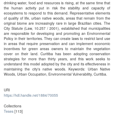
drinking water, food and resources is rising, at the same time that
the human activity put in risk the stability and capacity of
ecosystems to respond to this demand. Representative elements
of quality of life, urban native woods, areas that remain from the
original biome are increasingly rare in large Brazilian cities. The
City Statute (Law, 10.257 / 2001), established that municipalities
are responsible for developing and promoting an Environmental
Policy in their territories. They can create laws to restrict land use
in areas that require preservation and can implement economic
incentives for green areas owners to maintain the vegetation
cover on their land. Curitiba has been adopting conservation
strategies for more than thirty years, and this work seeks to
understand this model adopted by the city and its effectiveness in
maintaining the city's native woods. Keywords: Urban Native
Woods, Urban Occupation, Environmental Vulnerability, Curitiba.
URI
https://hdl.handle.net/1884/70055
Collections
Teses
[113]