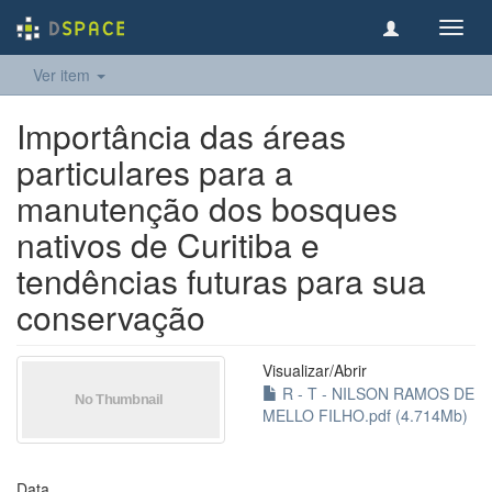
Toggl
navig
Ver item
Importância das áreas
particulares para a
manutenção dos bosques
nativos de Curitiba e
tendências futuras para sua
conservação
Visualizar/
Abrir
R - T - NILSON RAMOS DE
MELLO FILHO.pdf (4.714Mb)
Data