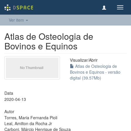
Toggl
navig
Ver item
Atlas de Osteologia de
Bovinos e Equinos
Visualizar/
Abrir
Atlas de Osteologia de
Bovinos e Equinos - versão
digital (39.57Mb)
Data
2020-04-13
Autor
Torres, Maria Fernanda Pioli
Leal, Amilton da Rocha Jr
Carboni, Márcio Henrique de Souza