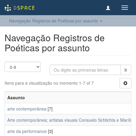
Toggl
navig
Navegação Registros de Poéticas por assunto
Navegação Registros de
Poéticas por assunto
Ir
Itens para a visualização no momento 1-7 of 7
Assunto
arte contemporânea
[7]
Arte contemporânea; artistas visuais Consuelo Schlichta e Maríl
arte da performance
[3]