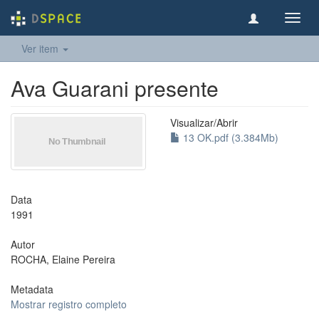
Toggl
navig
Ver item
Ava Guarani presente
Visualizar/
Abrir
13 OK.pdf (3.384Mb)
Data
1991
Autor
ROCHA, Elaine Pereira
Metadata
Mostrar registro completo