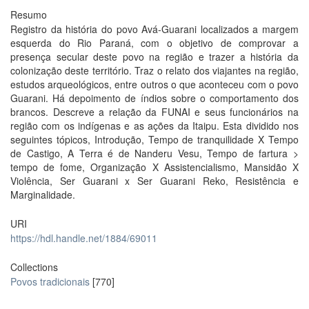
Resumo
Registro da história do povo Avá-Guarani localizados a margem
esquerda do Rio Paraná, com o objetivo de comprovar a
presença secular deste povo na região e trazer a história da
colonização deste território. Traz o relato dos viajantes na região,
estudos arqueológicos, entre outros o que aconteceu com o povo
Guarani. Há depoimento de índios sobre o comportamento dos
brancos. Descreve a relação da FUNAI e seus funcionários na
região com os indígenas e as ações da Itaipu. Esta dividido nos
seguintes tópicos, Introdução, Tempo de tranquilidade X Tempo
de Castigo, A Terra é de Nanderu Vesu, Tempo de fartura >
tempo de fome, Organização X Assistencialismo, Mansidão X
Violência, Ser Guarani x Ser Guarani Reko, Resistência e
Marginalidade.
URI
https://hdl.handle.net/1884/69011
Collections
Povos tradicionais
[770]