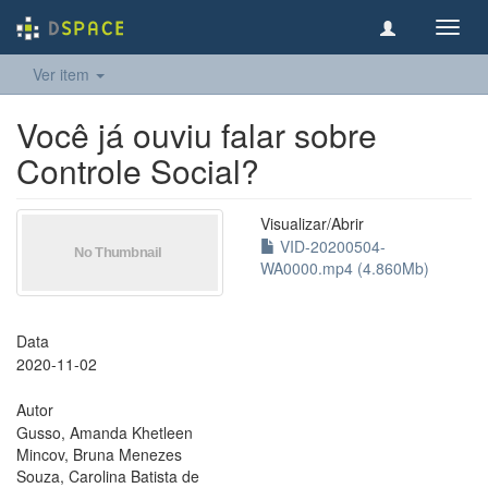
Toggl
navig
Ver item
Você já ouviu falar sobre
Controle Social?
Visualizar/
Abrir
VID-20200504-
WA0000.mp4 (4.860Mb)
Data
2020-11-02
Autor
Gusso, Amanda Khetleen
Mincov, Bruna Menezes
Souza, Carolina Batista de