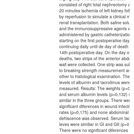
consisted of right total nephrectomy an
20 minutes ischemia of left kidney foll
by reperfusion to simulate a clinical mo
renal transplantation. Both saline soluti
and the immunosuppressive agents we
administered by gastric catheterization,
starting on the first postoperative day 
continuing daily until de day of death o
14th postoperative day. On the day of t
deaths, two strips of the anterior abdom
wall were collected. One strip was subm
to breaking strength measurement and
other to histological examination. The 
levels of albumin and tacrolimus were
measured. Results: The weights (p=0,0
and serum albumin levels (p=0,132) we
similar in the three groups. There were
significant diferences in wound infectio
rates (p=0,175) and none abdominal wa
dehiscence was observed. Serum tacro
leves were similiar in GI and GII (p=0,0
There were no significant diferences in