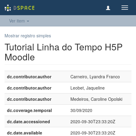
Toggl
navig
Ver item
Mostrar registro simples
Tutorial Linha do Tempo H5P
Moodle
dc.contributor.author
Carneiro, Lyandra Franco
dc.contributor.author
Leobet, Jaqueline
dc.contributor.author
Medeiros, Caroline Opolski
dc.coverage.temporal
30/09/2020
dc.date.accessioned
2020-09-30T23:33:20Z
dc.date.available
2020-09-30T23:33:20Z