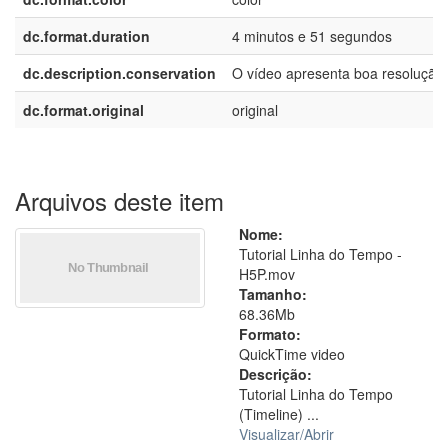
dc.format.duration
4 minutos e 51 segundos
dc.description.conservation
O vídeo apresenta boa resolução.
dc.format.original
original
Arquivos deste item
Nome:
Tutorial Linha do Tempo -
H5P.mov
Tamanho:
68.36Mb
Formato:
QuickTime video
Descrição:
Tutorial Linha do Tempo
(Timeline) ...
Visualizar/
Abrir