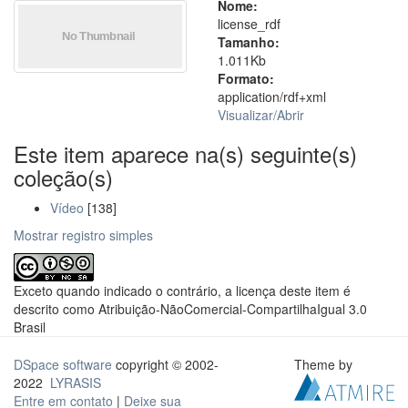
Nome:
license_rdf
Tamanho:
1.011Kb
Formato:
application/rdf+xml
Visualizar/
Abrir
Este item aparece na(s) seguinte(s)
coleção(s)
Vídeo
[138]
Mostrar registro simples
Exceto quando indicado o contrário, a licença deste item é
descrito como Atribuição-NãoComercial-CompartilhaIgual 3.0
Brasil
DSpace software
copyright © 2002-
Theme by
2022
LYRASIS
Entre em contato
|
Deixe sua