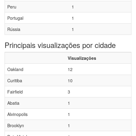
Peru
1
Portugal
1
Rússia
1
Principais visualizações por cidade
Visualizações
Oakland
12
Curitiba
10
Fairfield
3
Abatia
1
Alvinopolis
1
Brooklyn
1