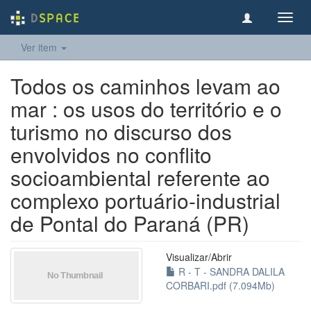
Toggl
navig
Ver item
Todos os caminhos levam ao
mar : os usos do território e o
turismo no discurso dos
envolvidos no conflito
socioambiental referente ao
complexo portuário-industrial
de Pontal do Paraná (PR)
Visualizar/
Abrir
R - T - SANDRA DALILA
CORBARI.pdf (7.094Mb)