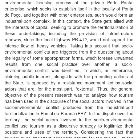
environmental licensing process of the private Porto Pontal
enterprise, which seeks to establish itself in the locality of Ponta
do Poço, and together with other enterprises, such would form an
industrial-port complex. In this context, the State gets allied with
the interests of capital, seeking to promote the territorialization of
these undertakings, including the provision of infrastructure
roadway, since the local highway PR-412, would not support the
intense flow of heavy vehicles. Taking into account that socio-
environmental conflicts are triggered from the questioning about
the legality of some appropriation forms, which foresee unwanted
results from one social practice over another, a socio-
environmental conflict was identified; in which, an enterprise,
claiming public interest, alongside with the promoting actions of
the State, is opposed by a resistance movement led by social
actors that are, for the most part, "external". Thus, the general
objective of the present research was "to analyze how tourism
has been used in the discourse of the social actors involved in the
socioenvironmental conflict produced from the industrial-port
territorialization in Pontal do Paraná (PR)". In the dispute over the
territory, the social actors involved in the socio-environmental
conflict use tourism as a discursive strategy to legitimize their
positions and uses of the territory. Considering the fact that