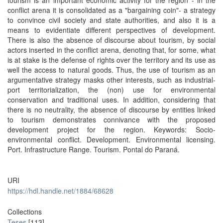
tourism is an important economic activity for the region - in the
conflict arena it is consolidated as a "bargaining coin"- a strategy
to convince civil society and state authorities, and also it is a
means to evidentiate different perspectives of development.
There is also the absence of discourse about tourism, by social
actors inserted in the conflict arena, denoting that, for some, what
is at stake is the defense of rights over the territory and its use as
well the access to natural goods. Thus, the use of tourism as an
argumentative strategy masks other interests, such as industrial-
port territorialization, the (non) use for environmental
conservation and traditional uses. In addition, considering that
there is no neutrality, the absence of discourse by entities linked
to tourism demonstrates connivance with the proposed
development project for the region. Keywords: Socio-
environmental conflict. Development. Environmental licensing.
Port. Infrastructure Range. Tourism. Pontal do Paraná.
URI
https://hdl.handle.net/1884/68628
Collections
Teses
[113]