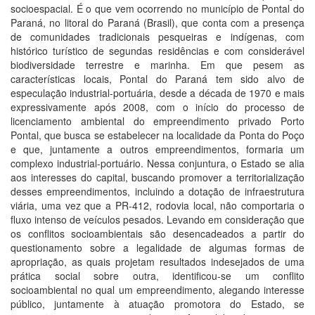
socioespacial. É o que vem ocorrendo no município de Pontal do
Paraná, no litoral do Paraná (Brasil), que conta com a presença
de comunidades tradicionais pesqueiras e indígenas, com
histórico turístico de segundas residências e com considerável
biodiversidade terrestre e marinha. Em que pesem as
características locais, Pontal do Paraná tem sido alvo de
especulação industrial-portuária, desde a década de 1970 e mais
expressivamente após 2008, com o início do processo de
licenciamento ambiental do empreendimento privado Porto
Pontal, que busca se estabelecer na localidade da Ponta do Poço
e que, juntamente a outros empreendimentos, formaria um
complexo industrial-portuário. Nessa conjuntura, o Estado se alia
aos interesses do capital, buscando promover a territorialização
desses empreendimentos, incluindo a dotação de infraestrutura
viária, uma vez que a PR-412, rodovia local, não comportaria o
fluxo intenso de veículos pesados. Levando em consideração que
os conflitos socioambientais são desencadeados a partir do
questionamento sobre a legalidade de algumas formas de
apropriação, as quais projetam resultados indesejados de uma
prática social sobre outra, identificou-se um conflito
socioambiental no qual um empreendimento, alegando interesse
público, juntamente à atuação promotora do Estado, se