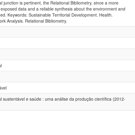
al junction is pertinent, the Relational Bibliometry, since a more
 exposed data and a reliable synthesis about the environment and
ged. Keywords: Sustainable Territorial Development. Health.
ork Analysis. Relational Bibliometry.
l
ável
al sustentável e saúde : uma análise da produção científica (2012-