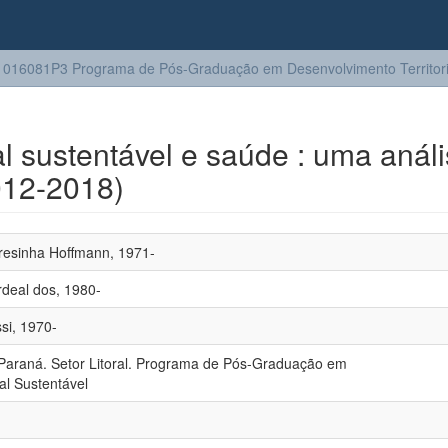
016081P3 Programa de Pós-Graduação em Desenvolvimento Territoria
al sustentável e saúde : uma anál
012-2018)
resinha Hoffmann, 1971-
rdeal dos, 1980-
si, 1970-
 Paraná. Setor Litoral. Programa de Pós-Graduação em
al Sustentável