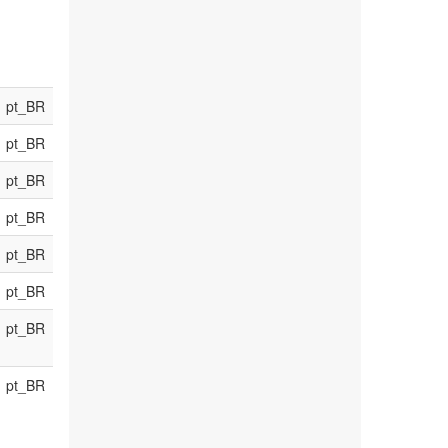
pt_BR
pt_BR
pt_BR
pt_BR
pt_BR
pt_BR
pt_BR
pt_BR