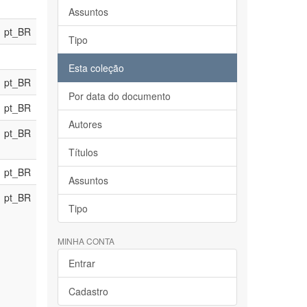
Assuntos
pt_BR
Tipo
Esta coleção
pt_BR
Por data do documento
pt_BR
Autores
pt_BR
Títulos
pt_BR
Assuntos
pt_BR
Tipo
MINHA CONTA
Entrar
Cadastro