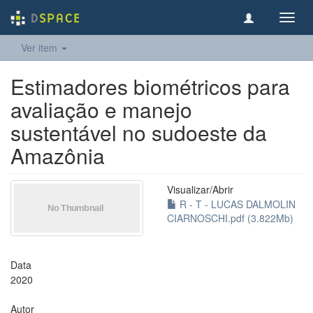
Toggl
navig
Ver item
Estimadores biométricos para
avaliação e manejo
sustentável no sudoeste da
Amazônia
Visualizar/
Abrir
R - T - LUCAS DALMOLIN
CIARNOSCHI.pdf (3.822Mb)
Data
2020
Autor