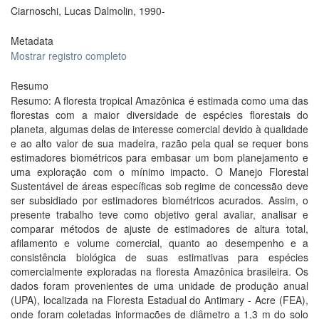
Ciarnoschi, Lucas Dalmolin, 1990-
Metadata
Mostrar registro completo
Resumo
Resumo: A floresta tropical Amazônica é estimada como uma das
florestas com a maior diversidade de espécies florestais do
planeta, algumas delas de interesse comercial devido à qualidade
e ao alto valor de sua madeira, razão pela qual se requer bons
estimadores biométricos para embasar um bom planejamento e
uma exploração com o mínimo impacto. O Manejo Florestal
Sustentável de áreas específicas sob regime de concessão deve
ser subsidiado por estimadores biométricos acurados. Assim, o
presente trabalho teve como objetivo geral avaliar, analisar e
comparar métodos de ajuste de estimadores de altura total,
afilamento e volume comercial, quanto ao desempenho e a
consistência biológica de suas estimativas para espécies
comercialmente exploradas na floresta Amazônica brasileira. Os
dados foram provenientes de uma unidade de produção anual
(UPA), localizada na Floresta Estadual do Antimary - Acre (FEA),
onde foram coletadas informações de diâmetro a 1,3 m do solo