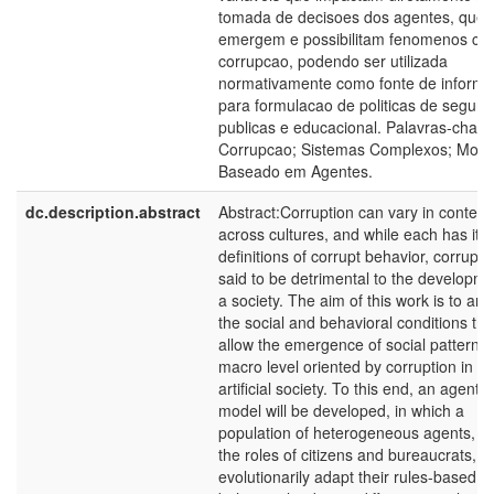
tomada de decisoes dos agentes, que
emergem e possibilitam fenomenos co
corrupcao, podendo ser utilizada
normativamente como fonte de inform
para formulacao de politicas de segur
publicas e educacional. Palavras-chave
Corrupcao; Sistemas Complexos; Mode
Baseado em Agentes.
dc.description.abstract
Abstract:Corruption can vary in content
across cultures, and while each has its
definitions of corrupt behavior, corruptio
said to be detrimental to the developme
a society. The aim of this work is to ana
the social and behavioral conditions tha
allow the emergence of social patterns 
macro level oriented by corruption in a
artificial society. To this end, an agent
model will be developed, in which a
population of heterogeneous agents, pl
the roles of citizens and bureaucrats, c
evolutionarily adapt their rules-based