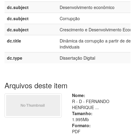
dc.subject
Desenvolvimento econômico
dc.subject
Corrupção
dc.subject
Crescimento e Desenvolvimento Econ
dc.title
Dinâmica da corrupção a partir de deci
individuais
dc.type
Dissertação Digital
Arquivos deste item
Nome:
R - D - FERNANDO
HENRIQUE ...
Tamanho:
1.995Mb
Formato:
PDF