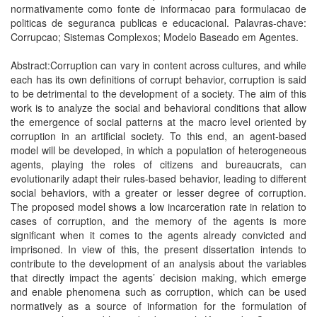
normativamente como fonte de informacao para formulacao de
politicas de seguranca publicas e educacional. Palavras-chave:
Corrupcao; Sistemas Complexos; Modelo Baseado em Agentes.
Abstract:Corruption can vary in content across cultures, and while
each has its own definitions of corrupt behavior, corruption is said
to be detrimental to the development of a society. The aim of this
work is to analyze the social and behavioral conditions that allow
the emergence of social patterns at the macro level oriented by
corruption in an artificial society. To this end, an agent-based
model will be developed, in which a population of heterogeneous
agents, playing the roles of citizens and bureaucrats, can
evolutionarily adapt their rules-based behavior, leading to different
social behaviors, with a greater or lesser degree of corruption.
The proposed model shows a low incarceration rate in relation to
cases of corruption, and the memory of the agents is more
significant when it comes to the agents already convicted and
imprisoned. In view of this, the present dissertation intends to
contribute to the development of an analysis about the variables
that directly impact the agents’ decision making, which emerge
and enable phenomena such as corruption, which can be used
normatively as a source of information for the formulation of