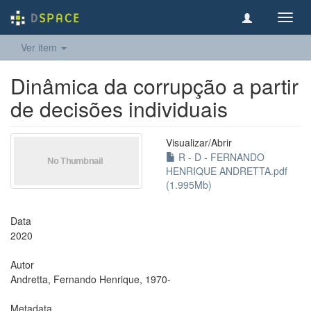
Toggl
navig
Ver item
Dinâmica da corrupção a partir
de decisões individuais
Visualizar/
Abrir
R - D - FERNANDO
HENRIQUE ANDRETTA.pdf
(1.995Mb)
Data
2020
Autor
Andretta, Fernando Henrique, 1970-
Metadata