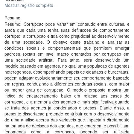
Mostrar registro completo
Resumo
Resumo: Corrupcao pode variar em conteudo entre culturas, e
ainda que cada uma tenha suas definicoes de comportamento
corrupto, a corrupcao e tida como prejudicial ao desenvolvimento
de uma sociedade. O objetivo deste trabalho e analisar as
condicoes sociais e comportamentais que permitem emergir
padroes sociais em nivel macro orientados por corrupcao em
uma sociedade artificial. Para tanto, sera desenvolvido um
modelo baseado em agentes, no qual uma populacao de agentes
heterogeneos, desempenhando papeis de cidadaos e burocratas,
podem adaptar evolucionariamente seu comportamento baseado
em regras, conduzindo a diferentes condutas sociais, com maior
ou menor grau de corrupcao. O modelo proposto mostra um
indice de encarceramento baixo em relacao aos casos de
corrupcao, e a memoria dos agentes e mais significativa quando
se trata dos agentes ja condenados e presos. Diante disso, a
presente dissertacao pretende contribuir com o desenvolvimento
de uma analise acerca das variaveis que impactam diretamente
na tomada de decisoes dos agentes, que emergem e possibilitam
fenomenos como a corrupcao, podendo ser utilizada