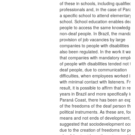
of these in schools, including qualified
professionals and, in the case of Para
a specific school to attend elementary
school. School education enables deaf
people to access the same knowledge 
non-deaf people. In Brazil, the mandat
provision of job vacancies by large
companies to people with disabilities h
also been regulated. In the work it was
that companies with mandatory emplo
of people with disabilities tended not to 
deaf people, due to communication
difficulties, when employees worked in 
with minimal contact with listeners. Fro
result, it is possible to affirm that in rec
years in Brazil and more specifically in 
Paraná Coast, there has been an expa
of the freedoms of the deaf person thr
political instruments. As these are, for 
means and not ends of development, it 
suggested that sociodevelopment occu
due to the creation of freedoms for peo