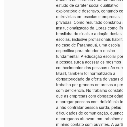
estudo de caráter social qualitativo,
exploratório e descritivo, contando com
entrevistas em escolas e empresas
privadas. Como resultado constatou-se
institucionalização da Libras como líng
brasileira de sinais e a doção destas e
escolas, inclusive profissionais habilita
no caso de Paranaguá, uma escola
específica para atender o ensino
fundamental. A educação escolar possib
a pessoa surda acessar os mesmos
conhecimentos das pessoas não surda
Brasil, também foi normatizada a
obrigatoriedade da oferta de vagas de
trabalho por grandes empresas a pess
com deficiência. No trabalho constatou
que as empresas com obrigatoriedade
empregar pessoas com deficiência ten
a não contratar pessoa surda, pelas
dificuldades de comunicação, quando
empregados atuavam em trabalhos co
mínimo contato com ouvintes. A partir 