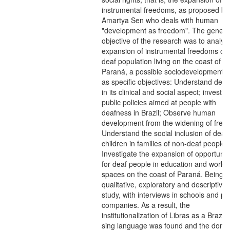
instrumental freedoms, as proposed by
Amartya Sen who deals with human
"development as freedom". The genera
objective of the research was to analyz
expansion of instrumental freedoms of 
deaf population living on the coast of
Paraná, a possible sociodevelopment, 
as specific objectives: Understand dea
in its clinical and social aspect; investig
public policies aimed at people with
deafness in Brazil; Observe human
development from the widening of free
Understand the social inclusion of deaf
children in families of non-deaf people;
Investigate the expansion of opportunit
for deaf people in education and work
spaces on the coast of Paraná. Being a
qualitative, exploratory and descriptive 
study, with interviews in schools and pr
companies. As a result, the
institutionalization of Libras as a Brazili
sing language was found and the donat