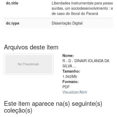
dc.title
Liberdades instrumentais para pessoas
surdas, um sociodesenvolvimento : est
de caso do litoral do Paraná
dc.type
Dissertação Digital
Arquivos deste item
Nome:
R - D - DINAIR IOLANDA DA
SILVA ...
Tamanho:
1.562Mb
Formato:
PDF
Visualizar/
Abrir
Este item aparece na(s) seguinte(s)
coleção(s)