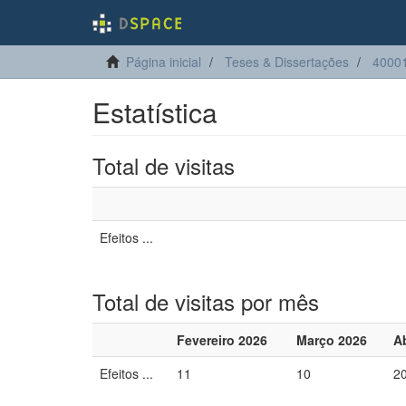
Página inicial
Teses & Dissertações
40001
Estatística
Total de visitas
Efeitos ...
Total de visitas por mês
Fevereiro 2026
Março 2026
Ab
Efeitos ...
11
10
2