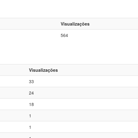
Visualizações
564
Visualizações
33
24
18
1
1