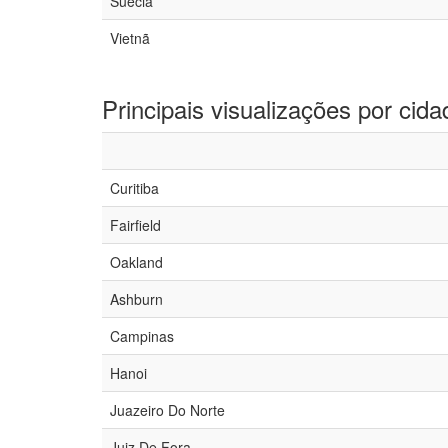
Suécia
Vietnã
Principais visualizações por cida
Curitiba
Fairfield
Oakland
Ashburn
Campinas
Hanoi
Juazeiro Do Norte
Juiz De Fora