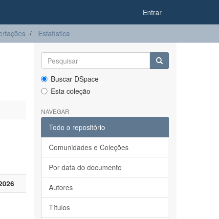
Entrar
ertações
Estatística
Buscar DSpace
Esta coleção
NAVEGAR
Todo o repositório
Comunidades e Coleções
Por data do documento
2026
Autores
Títulos