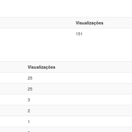
Visualizações
151
Visualizações
25
25
3
2
1