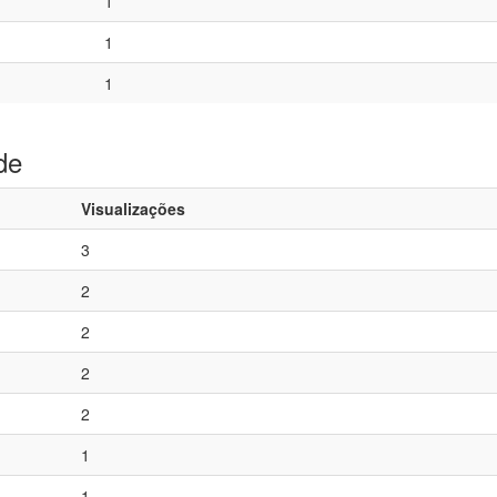
1
1
1
de
Visualizações
3
2
2
2
2
1
1