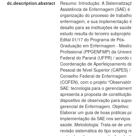
dc.description.abstract
Resumo: Introdução: A Sistematização
Assistência de Enfermagem (SAE) é a
organização do processo de trabalho d
enfermagem, e sua implementação é 
desafio para as instituições de saúde. 
estudo resulta do terceiro subprojeto d
Edital 01/17 do Programa de Pós-
Graduação em Enfermagem - Mestrad
Profissional (PPGENFMP) da Universi
Federal do Paraná (UFPR) / acordo da
Coordenação de Aperfeiçoamento de
Pessoal de Nível Superior (CAPES) /
Conselho Federal de Enfermagem
(COFEN), com o projeto "Observatório
SAE: tecnologia para o gerenciamento"
apresenta a proposta de constituição 
dispositivo de observação para suporte
gerencial de Enfermagem. Objetivo:
Elaborar um guia de boas práticas para
implementação da SAE nos serviços d
saúde. Metodologia: Trata-se de uma
revisão sistemática do tipo scoping rev