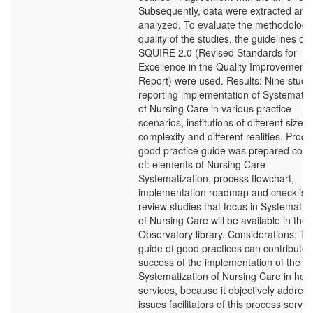
Subsequently, data were extracted and
analyzed. To evaluate the methodologic
quality of the studies, the guidelines of
SQUIRE 2.0 (Revised Standards for
Excellence in the Quality Improvement
Report) were used. Results: Nine studi
reporting implementation of Systematiz
of Nursing Care in various practice
scenarios, institutions of different sizes,
complexity and different realities. Produ
good practice guide was prepared cons
of: elements of Nursing Care
Systematization, process flowchart,
implementation roadmap and checklist.
review studies that focus in Systematiza
of Nursing Care will be available in the
Observatory library. Considerations: Th
guide of good practices can contribute 
success of the implementation of the
Systematization of Nursing Care in heal
services, because it objectively addres
issues facilitators of this process servin