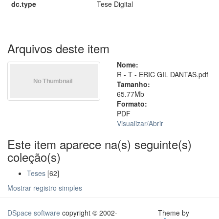
dc.type
Tese Digital
Arquivos deste item
Nome:
R - T - ERIC GIL DANTAS.pdf
Tamanho:
65.77Mb
Formato:
PDF
Visualizar/
Abrir
Este item aparece na(s) seguinte(s)
coleção(s)
Teses
[62]
Mostrar registro simples
DSpace software
copyright © 2002-
Theme by