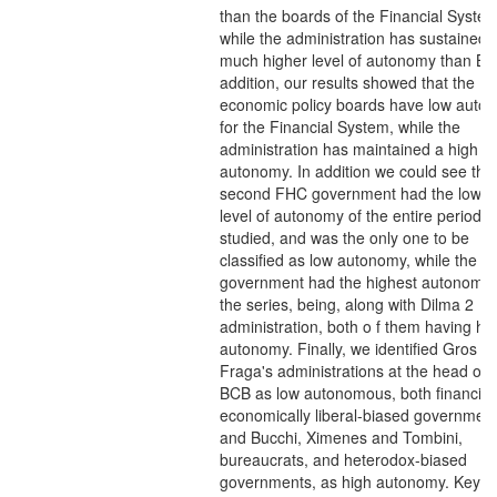
than the boards of the Financial System
while the administration has sustained 
much higher level of autonomy than BC
addition, our results showed that the
economic policy boards have low auto
for the Financial System, while the
administration has maintained a high le
autonomy. In addition we could see that
second FHC government had the lowes
level of autonomy of the entire period
studied, and was the only one to be
classified as low autonomy, while the D
government had the highest autonomy 
the series, being, along with Dilma 2
administration, both o f them having hi
autonomy. Finally, we identified Gros a
Fraga's administrations at the head of 
BCB as low autonomous, both financie
economically liberal-biased government
and Bucchi, Ximenes and Tombini,
bureaucrats, and heterodox-biased
governments, as high autonomy. Keywo