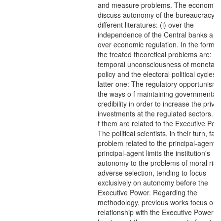
and measure problems. The economist
discuss autonomy of the bureaucracy i
different literatures: (i) over the
independence of the Central banks and 
over economic regulation. In the former
the treated theoretical problems are: th
temporal unconsciousness of monetary
policy and the electoral political cycles. 
latter one: The regulatory opportunism
the ways o f maintaining governmental
credibility in order to increase the priva
investments at the regulated sectors. B
f them are related to the Executive Pow
The political scientists, in their turn, fac
problem related to the principal-agent.
principal-agent limits the institution's
autonomy to the problems of moral ris
adverse selection, tending to focus
exclusively on autonomy before the
Executive Power. Regarding the
methodology, previous works focus on 
relationship with the Executive Power,