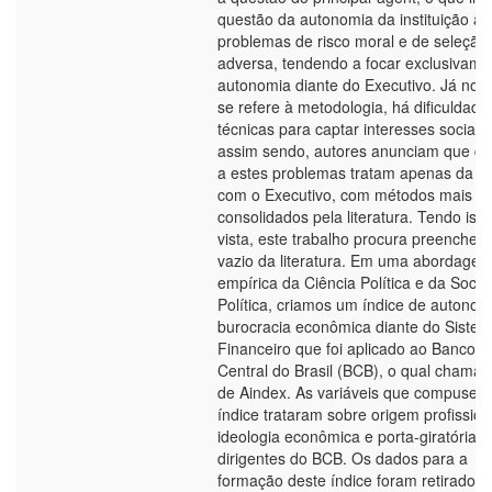
questão da autonomia da instituição ao
problemas de risco moral e de seleção
adversa, tendendo a focar exclusivame
autonomia diante do Executivo. Já no 
se refere à metodologia, há dificuldade
técnicas para captar interesses sociais,
assim sendo, autores anunciam que de
a estes problemas tratam apenas da r
com o Executivo, com métodos mais
consolidados pela literatura. Tendo ist
vista, este trabalho procura preencher 
vazio da literatura. Em uma abordage
empírica da Ciência Política e da Socio
Política, criamos um índice de autonom
burocracia econômica diante do Siste
Financeiro que foi aplicado ao Banco
Central do Brasil (BCB), o qual chama
de Aindex. As variáveis que compuser
índice trataram sobre origem profission
ideologia econômica e porta-giratória 
dirigentes do BCB. Os dados para a
formação deste índice foram retirados 