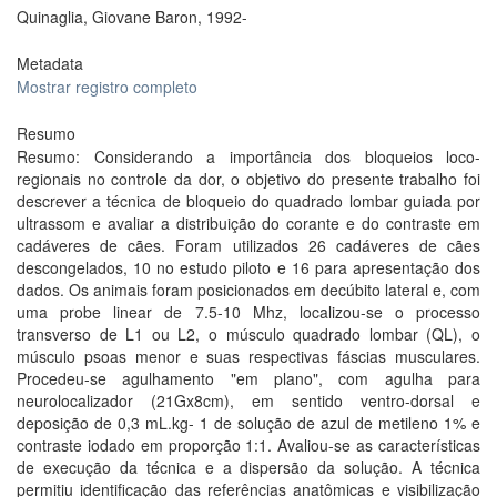
Quinaglia, Giovane Baron, 1992-
Metadata
Mostrar registro completo
Resumo
Resumo: Considerando a importância dos bloqueios loco-
regionais no controle da dor, o objetivo do presente trabalho foi
descrever a técnica de bloqueio do quadrado lombar guiada por
ultrassom e avaliar a distribuição do corante e do contraste em
cadáveres de cães. Foram utilizados 26 cadáveres de cães
descongelados, 10 no estudo piloto e 16 para apresentação dos
dados. Os animais foram posicionados em decúbito lateral e, com
uma probe linear de 7.5-10 Mhz, localizou-se o processo
transverso de L1 ou L2, o músculo quadrado lombar (QL), o
músculo psoas menor e suas respectivas fáscias musculares.
Procedeu-se agulhamento "em plano", com agulha para
neurolocalizador (21Gx8cm), em sentido ventro-dorsal e
deposição de 0,3 mL.kg- 1 de solução de azul de metileno 1% e
contraste iodado em proporção 1:1. Avaliou-se as características
de execução da técnica e a dispersão da solução. A técnica
permitiu identificação das referências anatômicas e visibilização