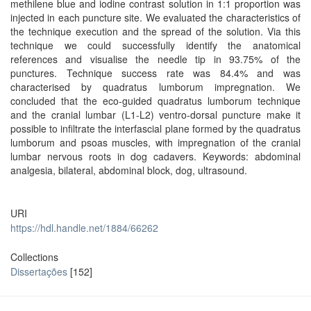
methilene blue and iodine contrast solution in 1:1 proportion was
injected in each puncture site. We evaluated the characteristics of
the technique execution and the spread of the solution. Via this
technique we could successfully identify the anatomical
references and visualise the needle tip in 93.75% of the
punctures. Technique success rate was 84.4% and was
characterised by quadratus lumborum impregnation. We
concluded that the eco-guided quadratus lumborum technique
and the cranial lumbar (L1-L2) ventro-dorsal puncture make it
possible to infiltrate the interfascial plane formed by the quadratus
lumborum and psoas muscles, with impregnation of the cranial
lumbar nervous roots in dog cadavers. Keywords: abdominal
analgesia, bilateral, abdominal block, dog, ultrasound.
URI
https://hdl.handle.net/1884/66262
Collections
Dissertações
[152]