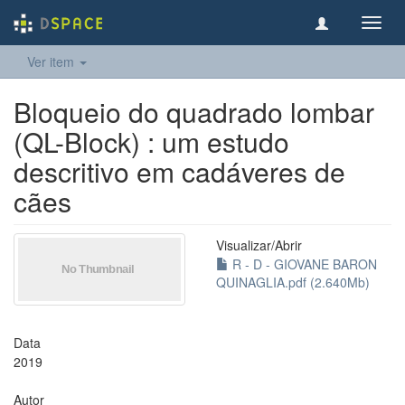
Toggl
navig
Ver item
Bloqueio do quadrado lombar
(QL-Block) : um estudo
descritivo em cadáveres de
cães
Visualizar/
Abrir
R - D - GIOVANE BARON
QUINAGLIA.pdf (2.640Mb)
Data
2019
Autor