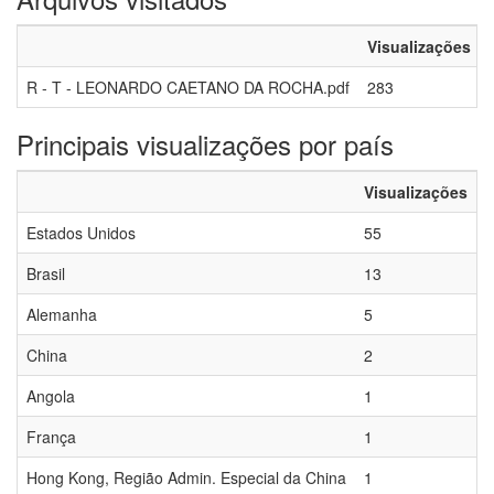
Visualizações
R - T - LEONARDO CAETANO DA ROCHA.pdf
283
Principais visualizações por país
Visualizações
Estados Unidos
55
Brasil
13
Alemanha
5
China
2
Angola
1
França
1
Hong Kong, Região Admin. Especial da China
1