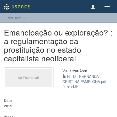
Toggl
navig
Ver item
Emancipação ou exploração? :
a regulamentação da
prostituição no estado
capitalista neoliberal
Visualizar/
Abrir
R - D - FERNANDA
CRISTINA PAMPLONA.pdf
(1.812Mb)
Data
2019
Autor