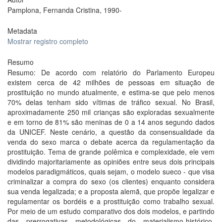
Pamplona, Fernanda Cristina, 1990-
Metadata
Mostrar registro completo
Resumo
Resumo: De acordo com relatório do Parlamento Europeu
existem cerca de 42 milhões de pessoas em situação de
prostituição no mundo atualmente, e estima-se que pelo menos
70% delas tenham sido vítimas de tráfico sexual. No Brasil,
aproximadamente 250 mil crianças são exploradas sexualmente
e em torno de 81% são meninas de 0 a 14 anos segundo dados
da UNICEF. Neste cenário, a questão da consensualidade da
venda do sexo marca o debate acerca da regulamentação da
prostituição. Tema de grande polêmica e complexidade, ele vem
dividindo majoritariamente as opiniões entre seus dois principais
modelos paradigmáticos, quais sejam, o modelo sueco - que visa
criminalizar a compra do sexo (os clientes) enquanto considera
sua venda legalizada; e a proposta alemã, que propõe legalizar e
regulamentar os bordéis e a prostituição como trabalho sexual.
Por meio de um estudo comparativo dos dois modelos, e partindo
das prerrogativas metodológicas do materialismo-histórico-