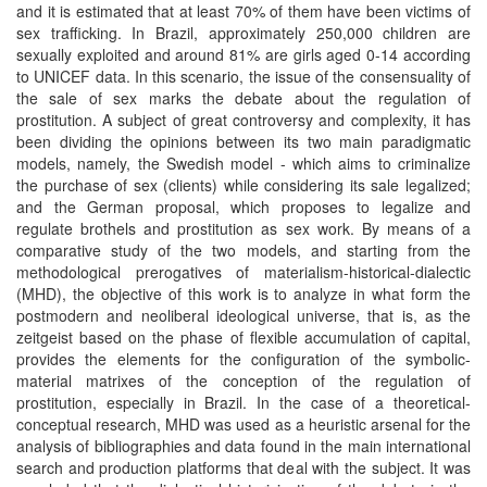
and it is estimated that at least 70% of them have been victims of
sex trafficking. In Brazil, approximately 250,000 children are
sexually exploited and around 81% are girls aged 0-14 according
to UNICEF data. In this scenario, the issue of the consensuality of
the sale of sex marks the debate about the regulation of
prostitution. A subject of great controversy and complexity, it has
been dividing the opinions between its two main paradigmatic
models, namely, the Swedish model - which aims to criminalize
the purchase of sex (clients) while considering its sale legalized;
and the German proposal, which proposes to legalize and
regulate brothels and prostitution as sex work. By means of a
comparative study of the two models, and starting from the
methodological prerogatives of materialism-historical-dialectic
(MHD), the objective of this work is to analyze in what form the
postmodern and neoliberal ideological universe, that is, as the
zeitgeist based on the phase of flexible accumulation of capital,
provides the elements for the configuration of the symbolic-
material matrixes of the conception of the regulation of
prostitution, especially in Brazil. In the case of a theoretical-
conceptual research, MHD was used as a heuristic arsenal for the
analysis of bibliographies and data found in the main international
search and production platforms that deal with the subject. It was