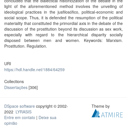
concluded that the dialectical historicization of the debate in the
light of the aforementioned method involves the unveiling of
ideological practices in the jusfilosófico, political-economic and
social scope. Thus, it is defended the resumption of the political
materiality that constituted the primordial axis in the debate of the
discussion of the prostitution beyond its discussion as sex work,
especially with regard to the hierarchical disparity socially
disposed between men and women. Keywords: Marxism.
Prostitution. Regulation.
URI
https://hdl.handle.net/1884/64259
Collections
Dissertações
[306]
DSpace software
copyright © 2002-
Theme by
2022
LYRASIS
Entre em contato
|
Deixe sua
opinião