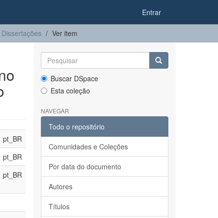
Entrar
Dissertações
Ver item
rno
Buscar DSpace
o
Esta coleção
NAVEGAR
Todo o repositório
pt_BR
Comunidades e Coleções
pt_BR
Por data do documento
pt_BR
Autores
Títulos