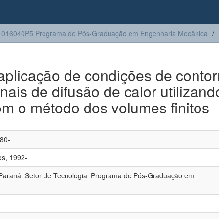
1016040P5 Programa de Pós-Graduação em Engenharia Mecânica
 aplicação de condições de conto
ais de difusão de calor utilizand
m o método dos volumes finitos
980-
os, 1992-
 Paraná. Setor de Tecnologia. Programa de Pós-Graduação em