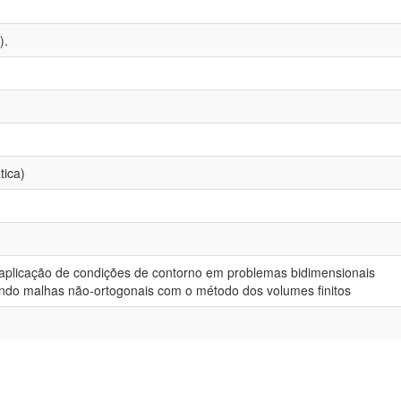
).
tica)
 aplicação de condições de contorno em problemas bidimensionais
izando malhas não-ortogonais com o método dos volumes finitos