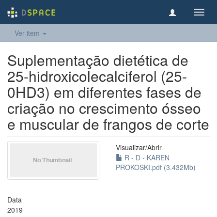
Toggl
navig
Ver item
Suplementação dietética de
25-hidroxicolecalciferol (25-
0HD3) em diferentes fases de
criação no crescimento ósseo
e muscular de frangos de corte
Visualizar/
Abrir
R - D - KAREN
PROKOSKI.pdf (3.432Mb)
Data
2019