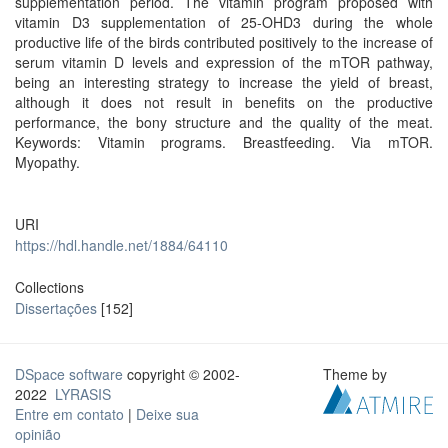
supplementation period. The vitamin program proposed with
vitamin D3 supplementation of 25-OHD3 during the whole
productive life of the birds contributed positively to the increase of
serum vitamin D levels and expression of the mTOR pathway,
being an interesting strategy to increase the yield of breast,
although it does not result in benefits on the productive
performance, the bony structure and the quality of the meat.
Keywords: Vitamin programs. Breastfeeding. Via mTOR.
Myopathy.
URI
https://hdl.handle.net/1884/64110
Collections
Dissertações
[152]
DSpace software
copyright © 2002-
Theme by
2022
LYRASIS
Entre em contato
|
Deixe sua
opinião