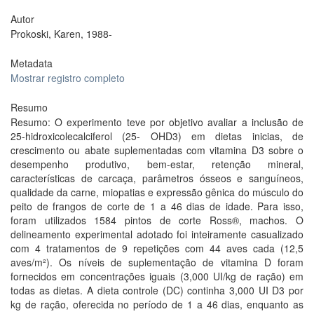
Autor
Prokoski, Karen, 1988-
Metadata
Mostrar registro completo
Resumo
Resumo: O experimento teve por objetivo avaliar a inclusão de
25-hidroxicolecalciferol (25- OHD3) em dietas inicias, de
crescimento ou abate suplementadas com vitamina D3 sobre o
desempenho produtivo, bem-estar, retenção mineral,
características de carcaça, parâmetros ósseos e sanguíneos,
qualidade da carne, miopatias e expressão gênica do músculo do
peito de frangos de corte de 1 a 46 dias de idade. Para isso,
foram utilizados 1584 pintos de corte Ross®, machos. O
delineamento experimental adotado foi inteiramente casualizado
com 4 tratamentos de 9 repetições com 44 aves cada (12,5
aves/m²). Os níveis de suplementação de vitamina D foram
fornecidos em concentrações iguais (3,000 UI/kg de ração) em
todas as dietas. A dieta controle (DC) continha 3,000 UI D3 por
kg de ração, oferecida no período de 1 a 46 dias, enquanto as