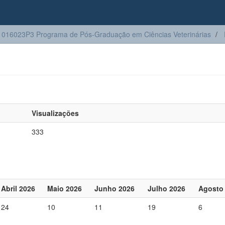
016023P3 Programa de Pós-Graduação em Ciências Veterinárias
Visualizações
333
Abril 2026
Maio 2026
Junho 2026
Julho 2026
Agosto
24
10
11
19
6