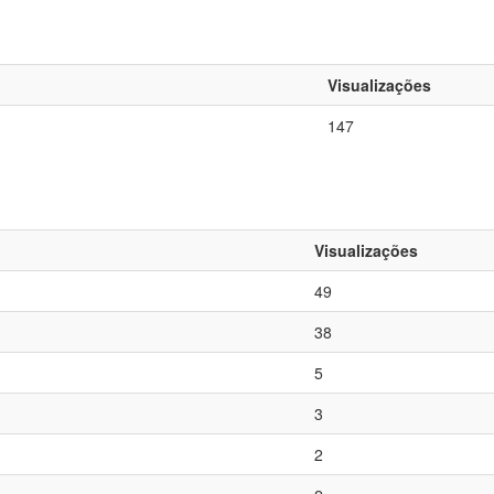
Visualizações
147
Visualizações
49
38
5
3
2