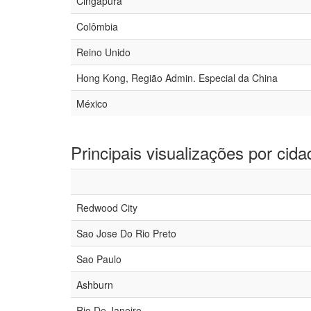
Cingapura
Colômbia
Reino Unido
Hong Kong, Região Admin. Especial da China
México
Principais visualizações por cida
Redwood City
Sao Jose Do Rio Preto
Sao Paulo
Ashburn
Rio De Janeiro