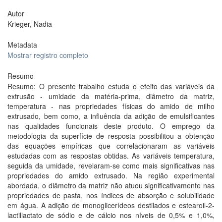
Autor
Krieger, Nadia
Metadata
Mostrar registro completo
Resumo
Resumo: O presente trabalho estuda o efeito das variáveis da
extrusão - umidade da matéria-prima, diâmetro da matriz,
temperatura - nas propriedades físicas do amido de milho
extrusado, bem como, a influência da adição de emulsificantes
nas qualidades funcionais deste produto. O emprego da
metodologia da superfície de resposta possibilitou a obtenção
das equações empíricas que correlacionaram as variáveis
estudadas com as respostas obtidas. As variáveis temperatura,
seguida da umidade, revelaram-se como mais significativas nas
propriedades do amido extrusado. Na região experimental
abordada, o diâmetro da matriz não atuou significativamente nas
propriedades de pasta, nos índices de absorção e solubilidade
em água. A adição de monoglicerídeos destilados e estearoil-2-
lactillactato de sódio e de cálcio nos níveis de 0,5% e 1,0%,