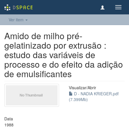
Toggl
navig
Ver item
Amido de milho pré-
gelatinizado por extrusão :
estudo das variáveis de
processo e do efeito da adição
de emulsificantes
Visualizar/
Abrir
D - NADIA KRIEGER.pdf
(7.399Mb)
Data
1988