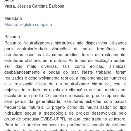
Vieira, Jéssica Carolina Barbosa
Metadata
Mostrar registro completo
Resumo
Resumo: Neutralizadores hidráulicos são dispositivos utilizados
para controlar/reduzir vibrações de baixa frequência em
estruturas esbeltas tais como prédios, torres de resfriamento,
estruturas offshore, entre outras. As fontes de excitação podem
ser das mais diversas, tais como eólicas, sísmicas,
desbalanceamento e ondas do mar. Neste trabalho, foram
realizados o desenvolvimento teórico, a implementação numérica
e a realização física de um neutralizador hidráulico, com o
objetivo de reduzir os níveis de vibrações em um modelo em
escala de um prédio. O modelo em escala do prédio representa,
sem perda da generalidade, estruturas esbeltas com baixas
frequências naturais. O projeto ótimo do neutralizador do tipo
hidráulico segue a metodologia de projeto desenvolvida pelo
grupo de pesquisa GVIBS-UFPR, no qual este trabalho se insere.
Para tal, é preciso conhecer os parâmetros modais do sistema
primário (estrutura a controlar), os parâmetros equivalentes