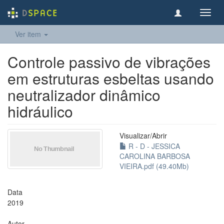
Toggl
navig
Ver item
Controle passivo de vibrações
em estruturas esbeltas usando
neutralizador dinâmico
hidráulico
Visualizar/
Abrir
R - D - JESSICA
CAROLINA BARBOSA
VIEIRA.pdf (49.40Mb)
Data
2019
Autor