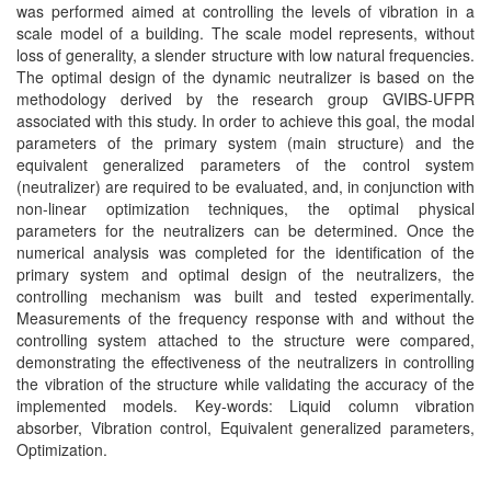
was performed aimed at controlling the levels of vibration in a
scale model of a building. The scale model represents, without
loss of generality, a slender structure with low natural frequencies.
The optimal design of the dynamic neutralizer is based on the
methodology derived by the research group GVIBS-UFPR
associated with this study. In order to achieve this goal, the modal
parameters of the primary system (main structure) and the
equivalent generalized parameters of the control system
(neutralizer) are required to be evaluated, and, in conjunction with
non-linear optimization techniques, the optimal physical
parameters for the neutralizers can be determined. Once the
numerical analysis was completed for the identification of the
primary system and optimal design of the neutralizers, the
controlling mechanism was built and tested experimentally.
Measurements of the frequency response with and without the
controlling system attached to the structure were compared,
demonstrating the effectiveness of the neutralizers in controlling
the vibration of the structure while validating the accuracy of the
implemented models. Key-words: Liquid column vibration
absorber, Vibration control, Equivalent generalized parameters,
Optimization.