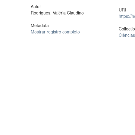
Autor
URI
Rodrigues, Valéria Claudino
https://
Metadata
Collecti
Mostrar registro completo
Ciências 