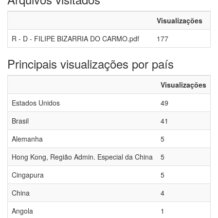
Visualizações
R - D - FILIPE BIZARRIA DO CARMO.pdf
177
Principais visualizações por país
Visualizações
Estados Unidos
49
Brasil
41
Alemanha
5
Hong Kong, Região Admin. Especial da China
5
Cingapura
5
China
4
Angola
1