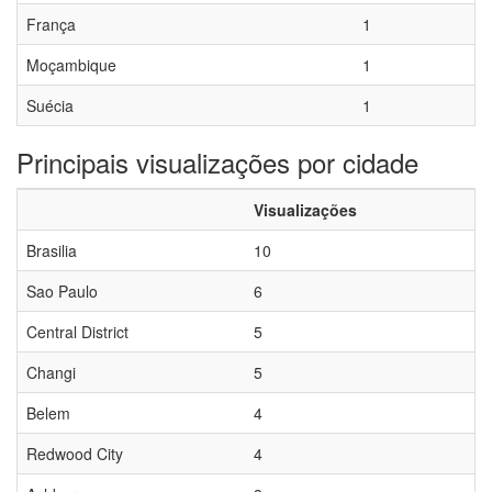
França
1
Moçambique
1
Suécia
1
Principais visualizações por cidade
Visualizações
Brasilia
10
Sao Paulo
6
Central District
5
Changi
5
Belem
4
Redwood City
4