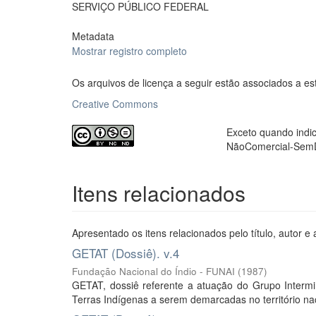
SERVIÇO PÚBLICO FEDERAL
Metadata
Mostrar registro completo
Os arquivos de licença a seguir estão associados a es
Creative Commons
Exceto quando indic
NãoComercial-SemDe
Itens relacionados
Apresentado os itens relacionados pelo título, autor e 
GETAT (Dossiê). v.4
Fundação Nacional do Índio - FUNAI
(
1987
)
GETAT, dossiê referente a atuação do Grupo Intermini
Terras Indígenas a serem demarcadas no território nac