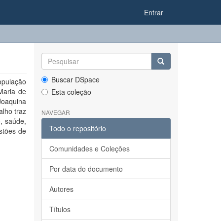
Entrar
Buscar DSpace
opulação
 Maria de
Esta coleção
Joaquina
alho traz
NAVEGAR
, saúde,
Todo o repositório
stões de
Comunidades e Coleções
Por data do documento
Autores
Títulos