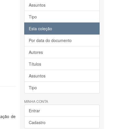
Assuntos
Tipo
Esta coleção
Por data do documento
Autores
Títulos
Assuntos
Tipo
MINHA CONTA
Entrar
itação de
Cadastro