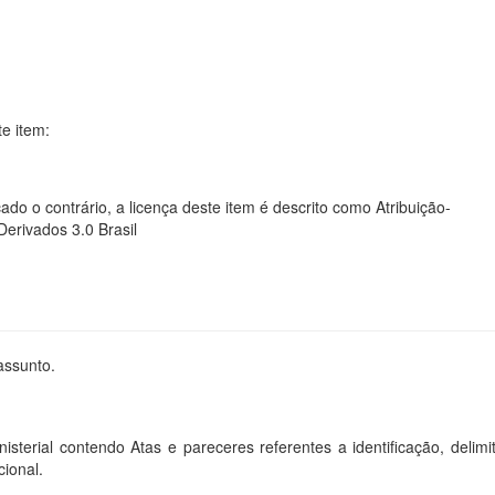
te item:
ado o contrário, a licença deste item é descrito como Atribuição-
rivados 3.0 Brasil
assunto.
sterial contendo Atas e pareceres referentes a identificação, delim
ional.