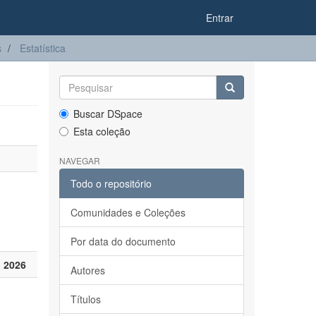
Entrar
s
Estatística
Buscar DSpace
Esta coleção
NAVEGAR
Todo o repositório
Comunidades e Coleções
Por data do documento
 2026
Autores
Títulos