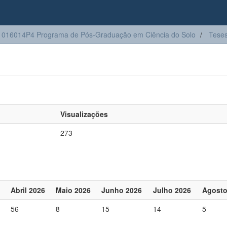
016014P4 Programa de Pós-Graduação em Ciência do Solo
Tese
Visualizações
273
Abril 2026
Maio 2026
Junho 2026
Julho 2026
Agosto
56
8
15
14
5