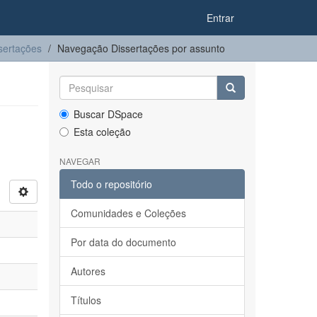
Entrar
sertações
Navegação Dissertações por assunto
Buscar DSpace
Esta coleção
NAVEGAR
Todo o repositório
Comunidades e Coleções
Por data do documento
Autores
Títulos