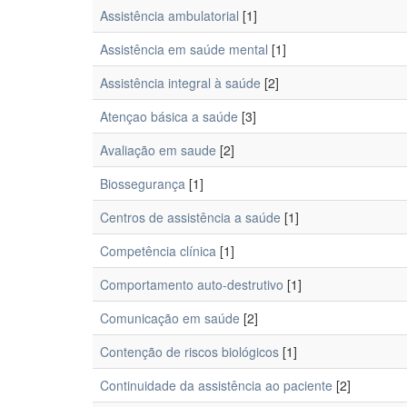
Assistência ambulatorial
[1]
Assistência em saúde mental
[1]
Assistência integral à saúde
[2]
Atençao básica a saúde
[3]
Avaliação em saude
[2]
Biossegurança
[1]
Centros de assistência a saúde
[1]
Competência clínica
[1]
Comportamento auto-destrutivo
[1]
Comunicação em saúde
[2]
Contenção de riscos biológicos
[1]
Continuidade da assistência ao paciente
[2]