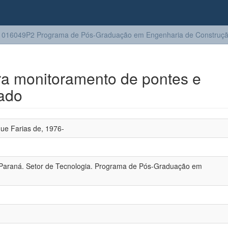
016049P2 Programa de Pós-Graduação em Engenharia de Construção
ra monitoramento de pontes e
mado
ue Farias de, 1976-
 Paraná. Setor de Tecnologia. Programa de Pós-Graduação em