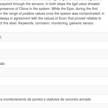
 acquired through the sensors. In both steps the Igal value showed
e presence of Clions in the system. While the Epar, during the first
in the range of positive values once the system was contaminated; in
lways in agreement with the values of Ecorr that proved reliable to
 of the steel. Keywords: corrosion; monitoring; galvanic sensor;
).
são
ra monitoramento de pontes e viadutos de concreto armado