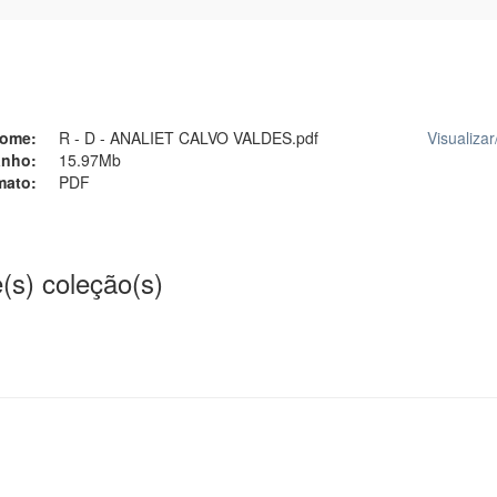
ome:
R - D - ANALIET CALVO VALDES.pdf
Visualizar
nho:
15.97Mb
mato:
PDF
(s) coleção(s)