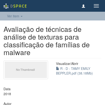
Toggl
navig
Ver item
Avaliação de técnicas de
análise de texturas para
classificação de famílias de
malware
Visualizar/
Abrir
R - D - TAMY EMILY
BEPPLER.pdf (38.18Mb)
Data
2018
Autor