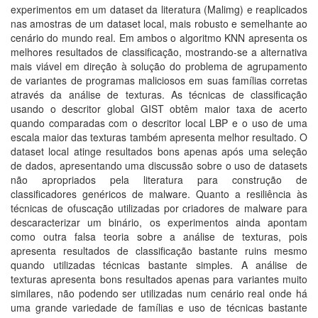
experimentos em um dataset da literatura (Malimg) e reaplicados
nas amostras de um dataset local, mais robusto e semelhante ao
cenário do mundo real. Em ambos o algoritmo KNN apresenta os
melhores resultados de classificação, mostrando-se a alternativa
mais viável em direção à solução do problema de agrupamento
de variantes de programas maliciosos em suas famílias corretas
através da análise de texturas. As técnicas de classificação
usando o descritor global GIST obtêm maior taxa de acerto
quando comparadas com o descritor local LBP e o uso de uma
escala maior das texturas também apresenta melhor resultado. O
dataset local atinge resultados bons apenas após uma seleção
de dados, apresentando uma discussão sobre o uso de datasets
não apropriados pela literatura para construção de
classificadores genéricos de malware. Quanto a resiliência às
técnicas de ofuscação utilizadas por criadores de malware para
descaracterizar um binário, os experimentos ainda apontam
como outra falsa teoria sobre a análise de texturas, pois
apresenta resultados de classificação bastante ruins mesmo
quando utilizadas técnicas bastante simples. A análise de
texturas apresenta bons resultados apenas para variantes muito
similares, não podendo ser utilizadas num cenário real onde há
uma grande variedade de famílias e uso de técnicas bastante