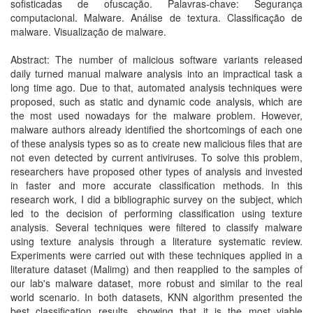
sofisticadas de ofuscação. Palavras-chave: Segurança
computacional. Malware. Análise de textura. Classificação de
malware. Visualização de malware.
Abstract: The number of malicious software variants released
daily turned manual malware analysis into an impractical task a
long time ago. Due to that, automated analysis techniques were
proposed, such as static and dynamic code analysis, which are
the most used nowadays for the malware problem. However,
malware authors already identified the shortcomings of each one
of these analysis types so as to create new malicious files that are
not even detected by current antiviruses. To solve this problem,
researchers have proposed other types of analysis and invested
in faster and more accurate classification methods. In this
research work, I did a bibliographic survey on the subject, which
led to the decision of performing classification using texture
analysis. Several techniques were filtered to classify malware
using texture analysis through a literature systematic review.
Experiments were carried out with these techniques applied in a
literature dataset (Malimg) and then reapplied to the samples of
our lab's malware dataset, more robust and similar to the real
world scenario. In both datasets, KNN algorithm presented the
best classification results, showing that it is the most viable