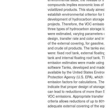
compounds implies economic loss of th
volatilized products. This study aimed
establish environmental criterion for the
development of hydrocarbon storage t
projects. Therefore, the VOC emissions
three types of hydrocarbon storage tan
were estimated, varying parameters of
design, transfer rate and color and integ
of the external covering, for gasoline, d
and crude oil products. The tanks eval
were: fixed roof tank, external floating r
tank and internal floating roof tank. The
emission estimates were made using t
software Tanks, developed and made
available by the United States Environ
Protection Agency (U.S. EPA), which u
emission factors for calculations. The r
indicate that proper design of storage t
can lead to reductions of more than 50
VOC emissions. Appropriate transfer ra
criteria allows reductions of up to 80%, 
adequate external covering of the equ