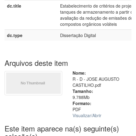
dc.title
Estabelecimento de critérios de projeto
tanques de armazenamento a partir da
avaliação da redução de emissões de
compostos orgânicos voláteis
dc.type
Dissertação Digital
Arquivos deste item
Nome:
R - D - JOSE AUGUSTO
CASTILHO.pdf
Tamanho:
9.788Mb
Formato:
PDF
Visualizar/
Abrir
Este item aparece na(s) seguinte(s)