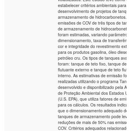
estabelecer critérios ambientais para o
desenvolvimento de projetos de tanque
armazenamento de hidrocarbonetos. A
emissões de COV de três tipos de tanq
de armazenamento de hidrocarboneto
foram estimadas, variando parâmetros
dimensionamento, taxa de transferênci
cor e integridade do revestimento exter
para os produtos gasolina, óleo diesel 
petróleo cru. Os tipos de tanques avali
foram: tanque de teto fixo, tanque de t
flutuante externo e tanque de teto flutu
interno. As estimativas de emissão for
realizadas utilizando o programa Tanks
desenvolvido e disponibilizado pela Ag
de Proteção Ambiental dos Estados Un
(U.S. EPA), que utiliza fatores de emis
para os cálculos. Os resultados indica
que o dimensionamento adequado dos
tanques de armazenamento pode levar
reduções de mais de 50% nas emissõe
COV. Critérios adequados relacionados