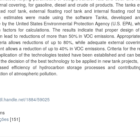
rnal covering, for gasoline, diesel and crude oil products. The tanks 
xed roof tank, external floating roof tank and internal floating roof 
n estimates were made using the software Tanks, developed 
e by the United States Environmental Protection Agency (U.S. EPA), w
 factors for calculations. The results indicate that proper design o
n lead to reductions of more than 50% in VOC emissions. Appropriate
teria allows reductions of up to 80%, while adequate external coveri
t allows a reduction of up to 40% in VOC emissions. Criteria for the 
pplication of the technologies tested have been established and can b
n the decision of the best technology to be applied in new tank projects, 
eased efficiency of hydrocarbon storage processes and contributin
tion of atmospheric pollution.
hdl.handle.net/1884/59025
ons
ações
[151]