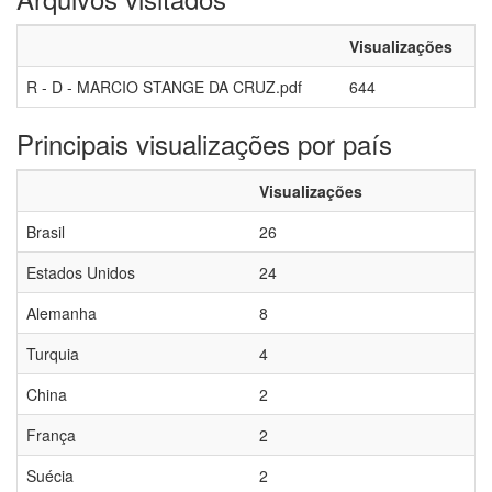
Visualizações
R - D - MARCIO STANGE DA CRUZ.pdf
644
Principais visualizações por país
Visualizações
Brasil
26
Estados Unidos
24
Alemanha
8
Turquia
4
China
2
França
2
Suécia
2