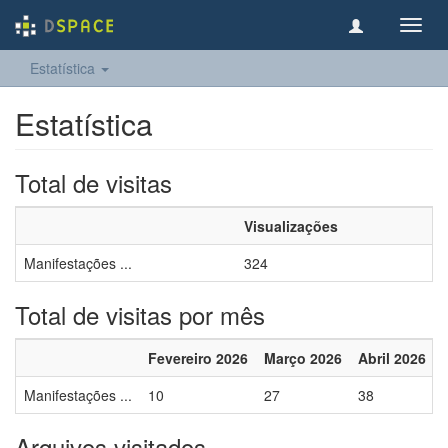
Toggl
navig
Estatística
Estatística
Total de visitas
Visualizações
Manifestações ...
324
Total de visitas por mês
Fevereiro 2026
Março 2026
Abril 2026
Manifestações ...
10
27
38
Arquivos visitados