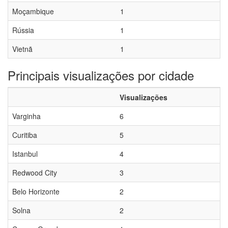
Moçambique
1
Rússia
1
Vietnã
1
Principais visualizações por cidade
Visualizações
Varginha
6
Curitiba
5
Istanbul
4
Redwood City
3
Belo Horizonte
2
Solna
2