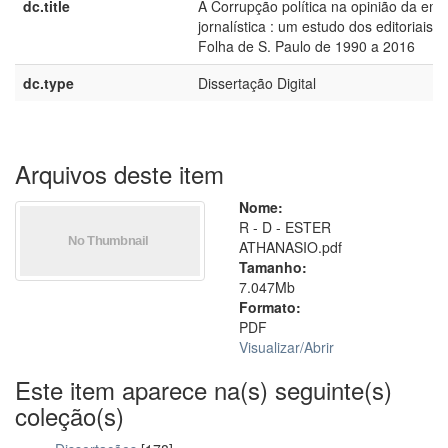
dc.title
A Corrupção política na opinião da em
jornalística : um estudo dos editoriais d
Folha de S. Paulo de 1990 a 2016
dc.type
Dissertação Digital
Arquivos deste item
Nome:
R - D - ESTER
ATHANASIO.pdf
Tamanho:
7.047Mb
Formato:
PDF
Visualizar/
Abrir
Este item aparece na(s) seguinte(s)
coleção(s)