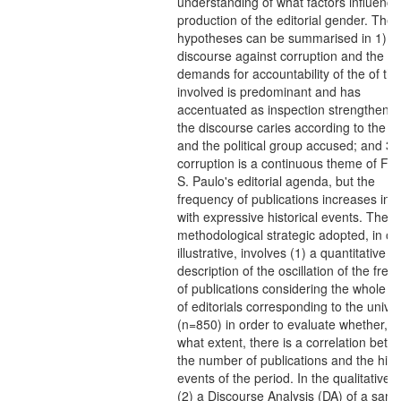
understanding of what factors influence
production of the editorial gender. The 
hypotheses can be summarised in 1) t
discourse against corruption and the
demands for accountability of the of the
involved is predominant and has
accentuated as inspection strengthened
the discourse caries according to the t
and the political group accused; and 3)
corruption is a continuous theme of Fo
S. Paulo's editorial agenda, but the
frequency of publications increases in l
with expressive historical events. The
methodological strategic adopted, in or
illustrative, involves (1) a quantitative
description of the oscillation of the fre
of publications considering the whole 
of editorials corresponding to the unive
(n=850) in order to evaluate whether, a
what extent, there is a correlation bet
the number of publications and the histo
events of the period. In the qualitative 
(2) a Discourse Analysis (DA) of a samp