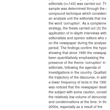
editorials (n=143) was carried out. The
sample was determined through the an
compound technique which considered
an analysis unit the editorials that men
the word 'corruption'. As a complement
strategy, the thesis carried out (3) the
application of in-depth interviews with
editorialists and opinion editors who w
on the newspaper during the analysed
period. The findings confirm the hypot
showing that since 1990 the newspape
been quantitatively emphasising the
presence of the theme 'corruption' in its
editorials, following the agenda of
investigations in the country. Qualitativel
the trajectory of the discourse, in additi
a lower frequency of texts in the 1990s, 
was noticed that the newspaper dealt w
the subject with some caution, consider
the relatively low volume of denunciati
and condemnations at the time. In the
2000s, especially as a result of the