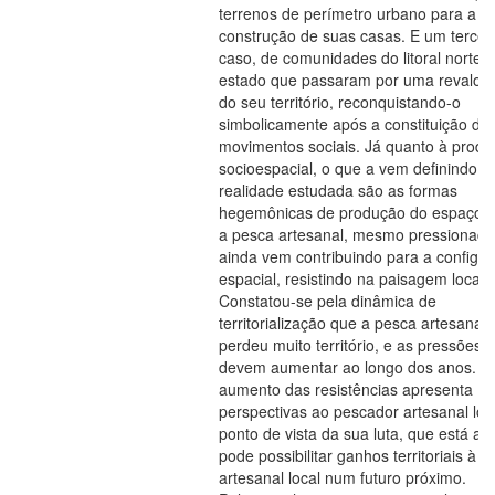
terrenos de perímetro urbano para a
construção de suas casas. E um tercei
caso, de comunidades do litoral norte 
estado que passaram por uma revalor
do seu território, reconquistando-o
simbolicamente após a constituição de
movimentos sociais. Já quanto à prod
socioespacial, o que a vem definindo n
realidade estudada são as formas
hegemônicas de produção do espaço,
a pesca artesanal, mesmo pressionada
ainda vem contribuindo para a configu
espacial, resistindo na paisagem local.
Constatou-se pela dinâmica de
territorialização que a pesca artesanal 
perdeu muito território, e as pressões
devem aumentar ao longo dos anos. M
aumento das resistências apresenta
perspectivas ao pescador artesanal loc
ponto de vista da sua luta, que está ati
pode possibilitar ganhos territoriais à 
artesanal local num futuro próximo.