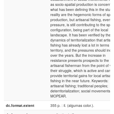
as socio-spatial production is concerne
what has been defining this in the studi
reality are the hegemonic forms of spa
production, but artisanal fishing, even 
pressure, is still contributing to the spati
configuration, being part of the local
landscape. It has been verified by the
dynamics of territorialization that artisa
fishing has already lost a lot in terms of
territory, and the pressures should incr
over the years. But the increase in
resistance presents prospects to the lo
artisanal fisherman from the point of vi
their struggle, which is active and can
provide territorial gains for local artisan
fishing in the near future. Keywords:
artisanal fishing; traditional peoples;
deterritorialization; social movements;
MOPEAR.
dc.format.extent
355 p. : il. (algumas color.).