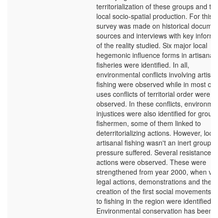
territorialization of these groups and th
local socio-spatial production. For this, 
survey was made on historical docume
sources and interviews with key inform
of the reality studied. Six major local
hegemonic influence forms in artisanal
fisheries were identified. In all,
environmental conflicts involving artisan
fishing were observed while in most of 
uses conflicts of territorial order were
observed. In these conflicts, environme
injustices were also identified for group
fishermen, some of them linked to
deterritorializing actions. However, local
artisanal fishing wasn't an inert group t
pressure suffered. Several resistance
actions were observed. These were
strengthened from year 2000, when var
legal actions, demonstrations and the
creation of the first social movements l
to fishing in the region were identified.
Environmental conservation has been