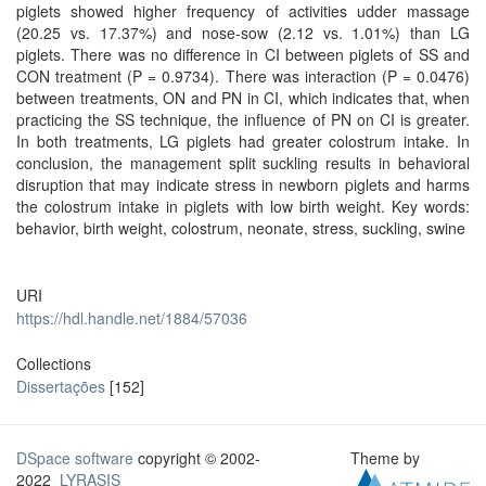
piglets showed higher frequency of activities udder massage
(20.25 vs. 17.37%) and nose-sow (2.12 vs. 1.01%) than LG
piglets. There was no difference in CI between piglets of SS and
CON treatment (P = 0.9734). There was interaction (P = 0.0476)
between treatments, ON and PN in CI, which indicates that, when
practicing the SS technique, the influence of PN on CI is greater.
In both treatments, LG piglets had greater colostrum intake. In
conclusion, the management split suckling results in behavioral
disruption that may indicate stress in newborn piglets and harms
the colostrum intake in piglets with low birth weight. Key words:
behavior, birth weight, colostrum, neonate, stress, suckling, swine
URI
https://hdl.handle.net/1884/57036
Collections
Dissertações
[152]
DSpace software
copyright © 2002-
Theme by
2022
LYRASIS