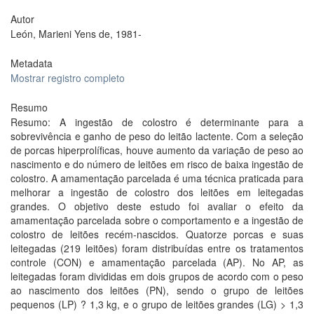
Autor
León, Marieni Yens de, 1981-
Metadata
Mostrar registro completo
Resumo
Resumo: A ingestão de colostro é determinante para a
sobrevivência e ganho de peso do leitão lactente. Com a seleção
de porcas hiperprolíficas, houve aumento da variação de peso ao
nascimento e do número de leitões em risco de baixa ingestão de
colostro. A amamentação parcelada é uma técnica praticada para
melhorar a ingestão de colostro dos leitões em leitegadas
grandes. O objetivo deste estudo foi avaliar o efeito da
amamentação parcelada sobre o comportamento e a ingestão de
colostro de leitões recém-nascidos. Quatorze porcas e suas
leitegadas (219 leitões) foram distribuídas entre os tratamentos
controle (CON) e amamentação parcelada (AP). No AP, as
leitegadas foram divididas em dois grupos de acordo com o peso
ao nascimento dos leitões (PN), sendo o grupo de leitões
pequenos (LP) ? 1,3 kg, e o grupo de leitões grandes (LG) > 1,3