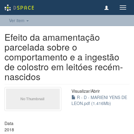
Toggl
navig
Ver item
Efeito da amamentação
parcelada sobre o
comportamento e a ingestão
de colostro em leitóes recém-
nascidos
Visualizar/
Abrir
R - D - MARIENI YENS DE
LEON.pdf (1.416Mb)
Data
2018