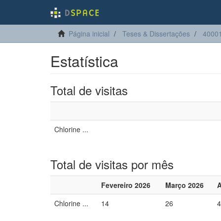
Página inicial
Teses & Dissertações
40001
Estatística
Total de visitas
Chlorine ...
Total de visitas por mês
Fevereiro 2026
Março 2026
A
Chlorine ...
14
26
4