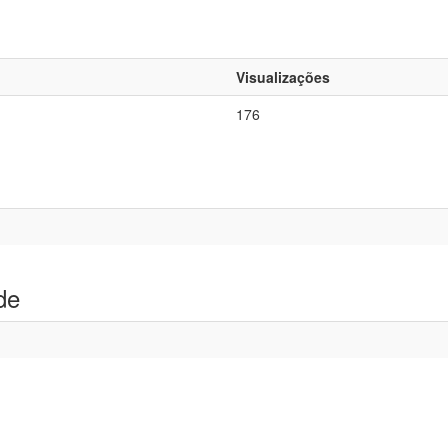
Visualizações
176
de