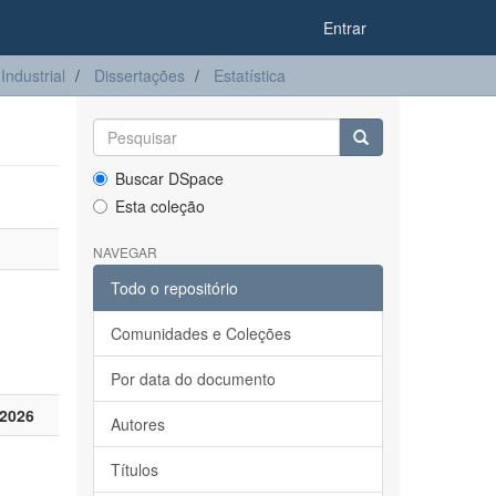
Entrar
ndustrial
Dissertações
Estatística
Buscar DSpace
Esta coleção
NAVEGAR
Todo o repositório
Comunidades e Coleções
Por data do documento
2026
Autores
Títulos