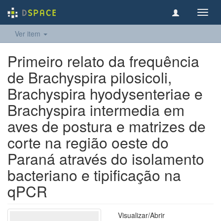
Toggl
navig
Ver item
Primeiro relato da frequência
de Brachyspira pilosicoli,
Brachyspira hyodysenteriae e
Brachyspira intermedia em
aves de postura e matrizes de
corte na região oeste do
Paraná através do isolamento
bacteriano e tipificação na
qPCR
Visualizar/
Abrir