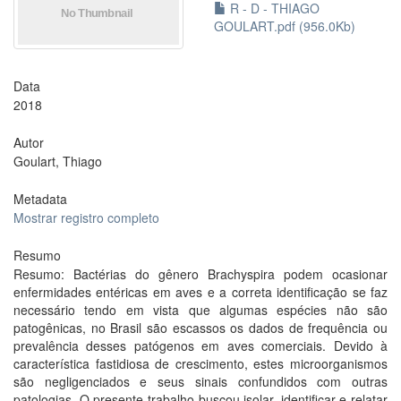
R - D - THIAGO
GOULART.pdf (956.0Kb)
Data
2018
Autor
Goulart, Thiago
Metadata
Mostrar registro completo
Resumo
Resumo: Bactérias do gênero Brachyspira podem ocasionar
enfermidades entéricas em aves e a correta identificação se faz
necessário tendo em vista que algumas espécies não são
patogênicas, no Brasil são escassos os dados de frequência ou
prevalência desses patógenos em aves comerciais. Devido à
característica fastidiosa de crescimento, estes microorganismos
são negligenciados e seus sinais confundidos com outras
patologias. O presente trabalho buscou isolar, identificar e relatar