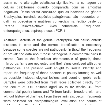
assim como alteração estatística significativa na contagem de
células caliciformes quando comparada com as amostras
negativas. Dessa forma conclui-se que as bactérias do gênero
Brachyspira, incluindo espécies patogênicas, são frequentes em
galinhas poedeiras e matrizes comerciais na região oeste do
Parana. Palavras-chave: Aves comerciais, Frequencia,
enteropatogenos, espiroquetose, qPCR. t
Abstract: Bacteria of the genus Brachyspira can cause enteric
diseases in birds and the correct identification is necessary
because some species are not pathogenic, in Brazil the frequency
or prevalence data about these pathogens in commercial birds is
scarce. Due to the fastidious characteristic of growth, these
microorganisms are neglected and their signs confused with other
pathologies. The present work sought to isolate, identify and
report the frequency of these bacteria in poultry farming as well
as possible histopathological lesions and count of goblet cells.
Samples were collected from fresh feces collected directly from
the cecum of 110 animals aged 35 to 82 weeks, 42 from
commercial poultry farms and 70 from broiler breeders with and
without history of diarrhea. From these animals, cecum fragments
were collected for histopathological evaluation and counts of