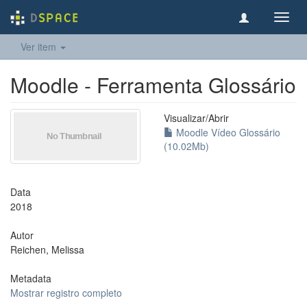
Toggl
navig
Ver item
Moodle - Ferramenta Glossário
Visualizar/
Abrir
Moodle Vídeo Glossário
(10.02Mb)
Data
2018
Autor
Reichen, Melissa
Metadata
Mostrar registro completo