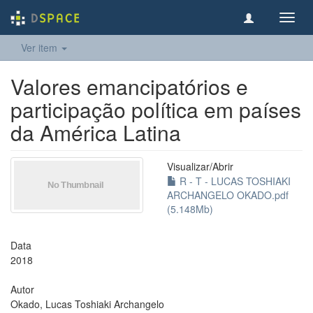
Toggl
navig
Ver item
Valores emancipatórios e
participação política em países
da América Latina
Visualizar/
Abrir
R - T - LUCAS TOSHIAKI
ARCHANGELO OKADO.pdf
(5.148Mb)
Data
2018
Autor
Okado, Lucas Toshiaki Archangelo