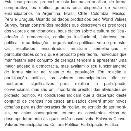
Esta tese procura preencher esta lacuna ao analisar, de forma
comparativa, os efeitos gerados pela dispersão de valores
emancipatórios na Argentina, Brasil, Chile, Colômbia, México,
Peru e Uruguai. Usando os dados produzidos pelo World Values
Survey, foram construídos modelos que descrevem os preditores
dos valores emancipatórios, seus efeitos sobre a cultura política -
adesão à democracia, confiança institucional, interesse em
política - e participação - organizações políticas, voto e protesto.
Os resultados encontrados mostram semelhanças e
particularidades com o que é proposto pela teoria. Indivíduos que
manifestam este conjunto de crenças tendem a apresentar uma
maior adesão à democracia, mas avaliam o seu funcionamento
de forma similar ao restante da população. Em relação a
participação política, os valores emancipatórios não se
mostraram significativos para explicar a participação
convencional, mas são um importante preditor das atividades de
protesto político. As conclusões indicam que a dispersão deste
conjunto de crenças nos casos analisados deverá impor novos
desafios para as democracias da região, no sentido de aprimorá-
las, se estas conseguirem romper os constantes ciclos de
desempoderamento às quais estão suscetíveis. Palavras Chave:
Valores Emancipatórios. Cultura Política. Participação Política.