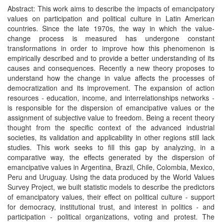
Abstract: This work aims to describe the impacts of emancipatory
values on participation and political culture in Latin American
countries. Since the late 1970s, the way in which the value-
change process is measured has undergone constant
transformations in order to improve how this phenomenon is
empirically described and to provide a better understanding of its
causes and consequences. Recently a new theory proposes to
understand how the change in value affects the processes of
democratization and its improvement. The expansion of action
resources - education, income, and interrelationships networks -
is responsible for the dispersion of emancipative values or the
assignment of subjective value to freedom. Being a recent theory
thought from the specific context of the advanced industrial
societies, its validation and applicability in other regions still lack
studies. This work seeks to fill this gap by analyzing, in a
comparative way, the effects generated by the dispersion of
emancipative values in Argentina, Brazil, Chile, Colombia, Mexico,
Peru and Uruguay. Using the data produced by the World Values
Survey Project, we built statistic models to describe the predictors
of emancipatory values, their effect on political culture - support
for democracy, institutional trust, and interest in politics - and
participation - political organizations, voting and protest. The