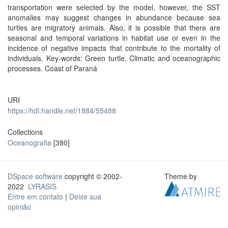
transportation were selected by the model, however, the SST
anomalies may suggest changes in abundance because sea
turtles are migratory animals. Also, it is possible that there are
seasonal and temporal variations in habitat use or even in the
incidence of negative impacts that contribute to the mortality of
individuals. Key-words: Green turtle. Climatic and oceanographic
processes. Coast of Paraná
URI
https://hdl.handle.net/1884/55488
Collections
Oceanografia
[380]
DSpace software
copyright © 2002-
Theme by
2022
LYRASIS
Entre em contato
|
Deixe sua
opinião