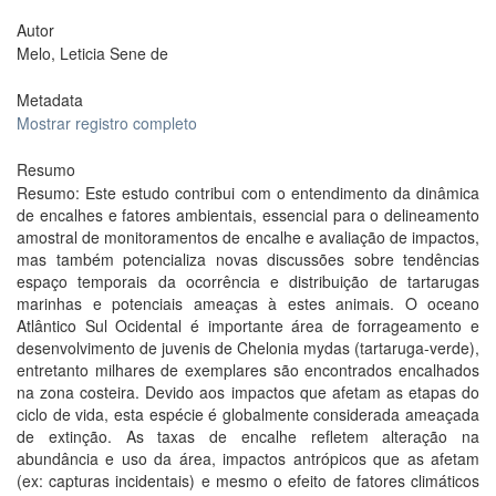
Autor
Melo, Leticia Sene de
Metadata
Mostrar registro completo
Resumo
Resumo: Este estudo contribui com o entendimento da dinâmica
de encalhes e fatores ambientais, essencial para o delineamento
amostral de monitoramentos de encalhe e avaliação de impactos,
mas também potencializa novas discussões sobre tendências
espaço temporais da ocorrência e distribuição de tartarugas
marinhas e potenciais ameaças à estes animais. O oceano
Atlântico Sul Ocidental é importante área de forrageamento e
desenvolvimento de juvenis de Chelonia mydas (tartaruga-verde),
entretanto milhares de exemplares são encontrados encalhados
na zona costeira. Devido aos impactos que afetam as etapas do
ciclo de vida, esta espécie é globalmente considerada ameaçada
de extinção. As taxas de encalhe refletem alteração na
abundância e uso da área, impactos antrópicos que as afetam
(ex: capturas incidentais) e mesmo o efeito de fatores climáticos