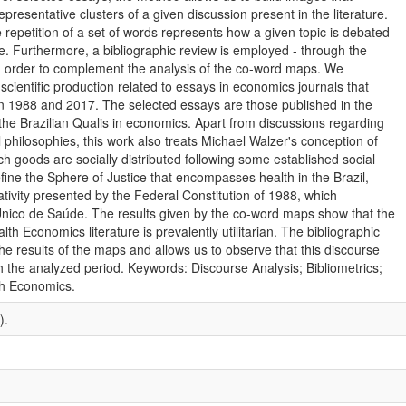
resentative clusters of a given discussion present in the literature.
 repetition of a set of words represents how a given topic is debated
re. Furthermore, a bibliographic review is employed - through the
in order to complement the analysis of the co-word maps. We
 scientific production related to essays in economics journals that
n 1988 and 2017. The selected essays are those published in the
the Brazilian Qualis in economics. Apart from discussions regarding
philosophies, this work also treats Michael Walzer's conception of
ch goods are socially distributed following some established social
ine the Sphere of Justice that encompasses health in the Brazil,
ativity presented by the Federal Constitution of 1988, which
Único de Saúde. The results given by the co-word maps show that the
th Economics literature is prevalently utilitarian. The bibliographic
he results of the maps and allows us to observe that this discourse
the analyzed period. Keywords: Discourse Analysis; Bibliometrics;
th Economics.
).