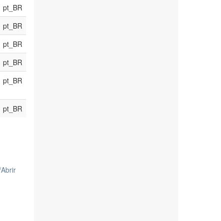
pt_BR
pt_BR
pt_BR
pt_BR
pt_BR
pt_BR
/
Abrir