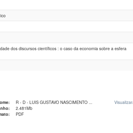
ico
dade dos discursos científicos : o caso da economia sobre a esfera
ome:
R - D - LUIS GUSTAVO NASCIMENTO ...
Visualizar
nho:
2.481Mb
mato:
PDF