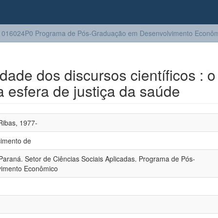
1016024P0 Programa de Pós-Graduação em Desenvolvimento Econôm
ade dos discursos científicos : o
 esfera de justiça da saúde
Ribas, 1977-
cimento de
Paraná. Setor de Ciências Sociais Aplicadas. Programa de Pós-
vimento Econômico