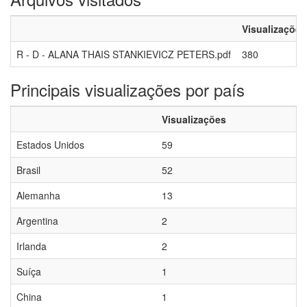
Visualizações
R - D - ALANA THAIS STANKIEVICZ PETERS.pdf
380
Principais visualizações por país
Visualizações
Estados Unidos
59
Brasil
52
Alemanha
13
Argentina
2
Irlanda
2
Suíça
1
China
1