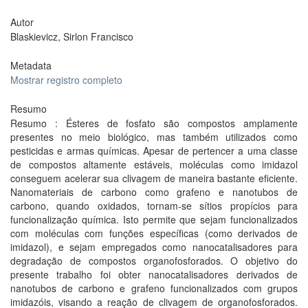
Autor
Blaskievicz, Sirlon Francisco
Metadata
Mostrar registro completo
Resumo
Resumo : Ésteres de fosfato são compostos amplamente
presentes no meio biológico, mas também utilizados como
pesticidas e armas químicas. Apesar de pertencer a uma classe
de compostos altamente estáveis, moléculas como imidazol
conseguem acelerar sua clivagem de maneira bastante eficiente.
Nanomateriais de carbono como grafeno e nanotubos de
carbono, quando oxidados, tornam-se sítios propícios para
funcionalização química. Isto permite que sejam funcionalizados
com moléculas com funções específicas (como derivados de
imidazol), e sejam empregados como nanocatalisadores para
degradação de compostos organofosforados. O objetivo do
presente trabalho foi obter nanocatalisadores derivados de
nanotubos de carbono e grafeno funcionalizados com grupos
imidazóis, visando a reação de clivagem de organofosforados.