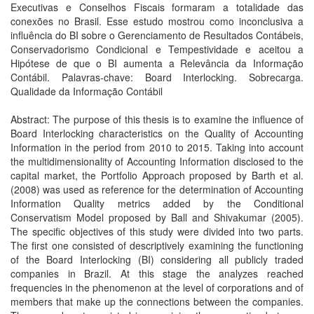
Executivas e Conselhos Fiscais formaram a totalidade das
conexões no Brasil. Esse estudo mostrou como inconclusiva a
influência do BI sobre o Gerenciamento de Resultados Contábeis,
Conservadorismo Condicional e Tempestividade e aceitou a
Hipótese de que o BI aumenta a Relevância da Informação
Contábil. Palavras-chave: Board Interlocking. Sobrecarga.
Qualidade da Informação Contábil
Abstract: The purpose of this thesis is to examine the influence of
Board Interlocking characteristics on the Quality of Accounting
Information in the period from 2010 to 2015. Taking into account
the multidimensionality of Accounting Information disclosed to the
capital market, the Portfolio Approach proposed by Barth et al.
(2008) was used as reference for the determination of Accounting
Information Quality metrics added by the Conditional
Conservatism Model proposed by Ball and Shivakumar (2005).
The specific objectives of this study were divided into two parts.
The first one consisted of descriptively examining the functioning
of the Board Interlocking (BI) considering all publicly traded
companies in Brazil. At this stage the analyzes reached
frequencies in the phenomenon at the level of corporations and of
members that make up the connections between the companies.