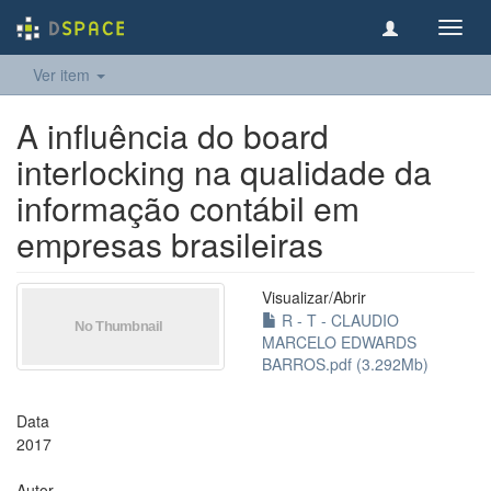
Toggl
navig
Ver item
A influência do board
interlocking na qualidade da
informação contábil em
empresas brasileiras
Visualizar/
Abrir
R - T - CLAUDIO
MARCELO EDWARDS
BARROS.pdf (3.292Mb)
Data
2017
Autor