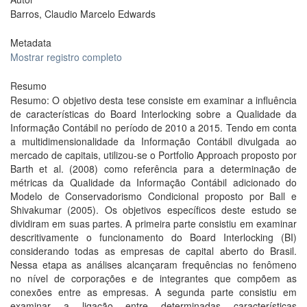
Barros, Claudio Marcelo Edwards
Metadata
Mostrar registro completo
Resumo
Resumo: O objetivo desta tese consiste em examinar a influência
de características do Board Interlocking sobre a Qualidade da
Informação Contábil no período de 2010 a 2015. Tendo em conta
a multidimensionalidade da Informação Contábil divulgada ao
mercado de capitais, utilizou-se o Portfolio Approach proposto por
Barth et al. (2008) como referência para a determinação de
métricas da Qualidade da Informação Contábil adicionado do
Modelo de Conservadorismo Condicional proposto por Ball e
Shivakumar (2005). Os objetivos específicos deste estudo se
dividiram em suas partes. A primeira parte consistiu em examinar
descritivamente o funcionamento do Board Interlocking (BI)
considerando todas as empresas de capital aberto do Brasil.
Nessa etapa as análises alcançaram frequências no fenômeno
no nível de corporações e de integrantes que compõem as
conexões entre as empresas. A segunda parte consistiu em
examinar a ligação entre determinadas características