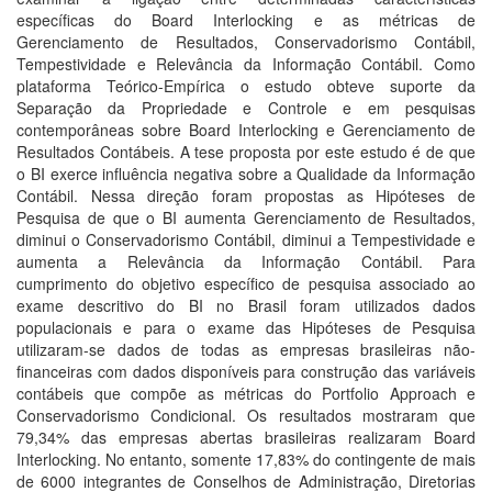
específicas do Board Interlocking e as métricas de
Gerenciamento de Resultados, Conservadorismo Contábil,
Tempestividade e Relevância da Informação Contábil. Como
plataforma Teórico-Empírica o estudo obteve suporte da
Separação da Propriedade e Controle e em pesquisas
contemporâneas sobre Board Interlocking e Gerenciamento de
Resultados Contábeis. A tese proposta por este estudo é de que
o BI exerce influência negativa sobre a Qualidade da Informação
Contábil. Nessa direção foram propostas as Hipóteses de
Pesquisa de que o BI aumenta Gerenciamento de Resultados,
diminui o Conservadorismo Contábil, diminui a Tempestividade e
aumenta a Relevância da Informação Contábil. Para
cumprimento do objetivo específico de pesquisa associado ao
exame descritivo do BI no Brasil foram utilizados dados
populacionais e para o exame das Hipóteses de Pesquisa
utilizaram-se dados de todas as empresas brasileiras não-
financeiras com dados disponíveis para construção das variáveis
contábeis que compõe as métricas do Portfolio Approach e
Conservadorismo Condicional. Os resultados mostraram que
79,34% das empresas abertas brasileiras realizaram Board
Interlocking. No entanto, somente 17,83% do contingente de mais
de 6000 integrantes de Conselhos de Administração, Diretorias