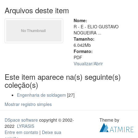
Arquivos deste item
Nome:
R - E - ELIO GUSTAVO
NOGUEIRA ...
Tamanho:
6.042Mb
Formato:
PDF
Visualizar/
Abrir
Este item aparece na(s) seguinte(s)
coleção(s)
Engenharia de soldagem
[27]
Mostrar registro simples
DSpace software
copyright © 2002-
Theme by
2022
LYRASIS
Entre em contato
|
Deixe sua