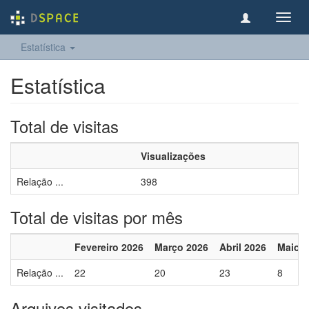
Toggl
navig
Estatística
Estatística
Total de visitas
Visualizações
Relação ...
398
Total de visitas por mês
Fevereiro 2026
Março 2026
Abril 2026
Maio 2
Relação ...
22
20
23
8
Arquivos visitados