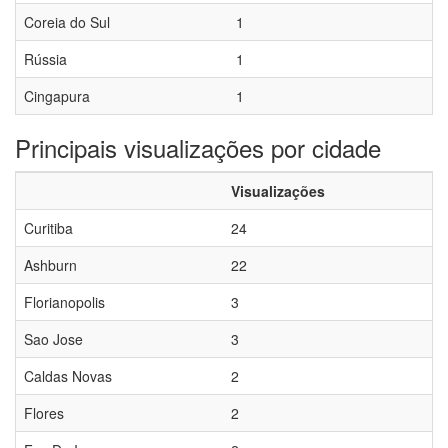
Coreia do Sul
1
Rússia
1
Cingapura
1
Principais visualizações por cidade
Visualizações
Curitiba
24
Ashburn
22
Florianopolis
3
Sao Jose
3
Caldas Novas
2
Flores
2